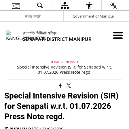
মণিপুর গভর্মেন্ট
Government of Manipur
সেনাপতি ডিস্ট্রিক্ট মণিপুর
SENAPATI DISTRICT MANIPUR
HOME
NEWS
Special Intensive Revision (SIR) for Senapati w.r.t.
01.07.2026 Press Note regd.
Special Intensive Revision (SIR)
for Senapati w.r.t. 01.07.2026
Press Note regd.
PUBLISH DATE
: 21/05/2026