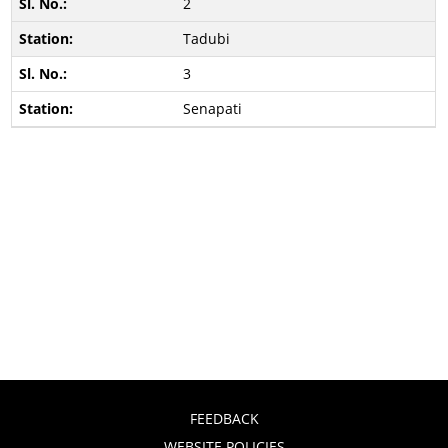
2
Tadubi
3
Senapati
FEEDBACK
WEBSITE POLICIES