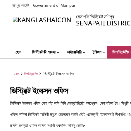
মণিপুর গভর্মেন্ট
Government of Manipur
সেনাপতি ডিস্ট্রিক্ট মণিপুর
SENAPATI DISTRI
হোম
ডিস্ট্রিক্টকী মরমদা
ডাইরেক্টোরি
টুরিজম
ডিপার্টমেন্টশিং
ডিস্ট্রিক্ট ইলেক্সন ওফিস
হোম
ডিপার্টমেন্টশিং
ডিস্ট্রিক্ট ইলেক্সন ওফিস
ডিস্ট্রিক্ট ইলেক্সন ওফিস সেনাপতি অসি মিনি সেক্রেটরিয়েট কমপ্লেক্স, সেনাপতিদা লৈ। দিপ
ওফিস অসিনা ডিস্ট্রিক্ট অসিগী মনুংদা জেনেরেল অমদি স্টেট এসেম্বলী ইলেকসনগী মীখলশিং 
মসিগী মথক্তা ওফিস অসিনা মখাগী থবকশিং অসিসু তৌইঃ-