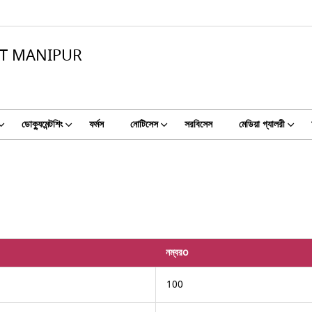
CT MANIPUR
ডোক্যুমেন্টশিং
ফর্মস
নোটিসেস
সরবিসেস
মেডিয়া গ্যালরী
নম্বরo
100