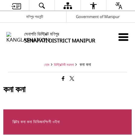
মণিপুর গভর্মেন্ট
Government of Manipur
সেনাপতি ডিস্ট্রিক্ট মণিপুর
SENAPATI DISTRICT MANIPUR
কনা কনা
হোম
ডিস্ট্রিক্টকী মরমদা
কনা কনা
ফিল্টর কনা কনা ডিভিজনশিংগী ওইনা