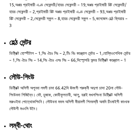
15,অপ্পর প্রাইমারী এণ্ড সেকেন্দরী/হায়র সেকেন্দরী – 19,অপ্পর প্রাইমারী ৱিট সেকেন্দরী/
হায়র সেকেন্দরী – 2,প্রাইমারী ৱিট অপ্পর প্রাইমারী এণ্ড সেকেন্দরী – 93,অপ্পর প্রাইমারী
ৱিট সেকেন্দরী – 2,সেকেন্দরী স্কুল – 8,হায়র সেকেন্দরী স্কুল – 5,কলেজেস হেল্ঠ ক্যিয়ার –
3
হেল্ঠ সেন্টর
ডিষ্ট্রিক্ট হোস্পীটাল – 1,সিঃ ঐচঃ সিঃ – 2,টিঃ বিঃ কন্ত্রোল সেন্টর – 1,হোম্যিওপেথিক সেন্টর
– 1,পিঃ ঐচঃ সিঃ – 14,পিঃ ঐচঃ এসঃ সিঃ – 66,দিস্পেন্সরি অন্দর ডিষ্ট্রিক্ট কন্ত্রোল – 1
লৌউ-শিংউ
ডিষ্ট্রিক্ট অসিগী অপুনবা লমগী চাদা 66.42দি ঊমংগী শরুক্নী অদুগা চাদা 20না লৌউ-
শিংউবদা শিজিন্নৈ। ফৌ, চুজাক, কোবীফুলতাবী, আলু, হৱাই মখলশিংনা ডিষ্ট্রিক্ট অসিগী
মরুওইবা পোত্থোকশিংনি। লৌউবনা মফম অসিগী মীয়ামগী শিনফম্নী অমদি চীংমাইগী কাংথক
লৌউগী মওংসি উনৈ।
লম্বী-থোং